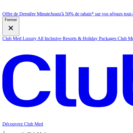
Offre de Dernière Minute
Jusqu'à 50% de rabais* sur vos séjours tout
Fermer
Club Med Luxury All Inclusive Resorts & Holiday Packages
Club Me
Découvrez Club Med