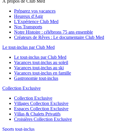
À propos de Club Med
Préparez vos vacances
Heureux d'Agir
L'Expérience Club Med
Nos Transports
Notre Histoire : célébrons 75 ans ensemble
Créateurs de Rêves : Le documentaire Club Med
Le tout-inclus par Club Med
Le tout-inclus par Club Med
Vacances tout-inclus au soleil
Vacances tout-inclus au ski
Vacances tout-inclus en famille
Gastronomie tout-inclus
Collection Exclusive
Collection Exclusive
Villages Collection Exclusive
Espaces Collection Exclusive
Villas & Chalets Privatifs
Croisières Collection Exclusive
Sports tout-inclus