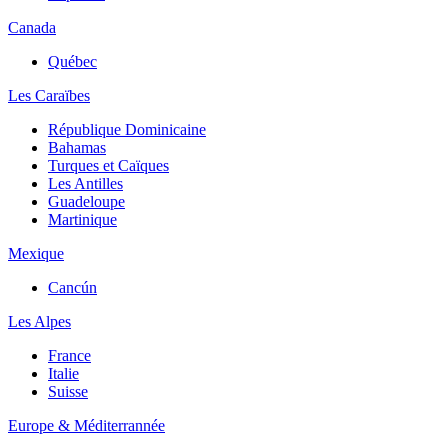
Canada
Québec
Les Caraïbes
République Dominicaine
Bahamas
Turques et Caïques
Les Antilles
Guadeloupe
Martinique
Mexique
Cancún
Les Alpes
France
Italie
Suisse
Europe & Méditerrannée