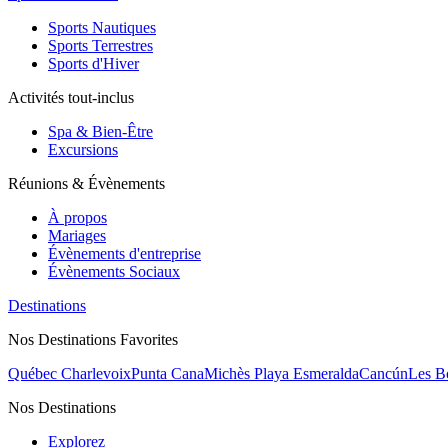
Sports Nautiques
Sports Terrestres
Sports d'Hiver
Activités tout-inclus
Spa & Bien-Être
Excursions
Réunions & Évènements
À propos
Mariages
Évènements d'entreprise
Évènements Sociaux
Destinations
Nos Destinations Favorites
Québec Charlevoix
Punta Cana
Michès Playa Esmeralda
Cancún
Les B
Nos Destinations
Explorez