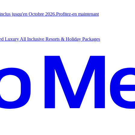
-inclus jusqu'en Octobre 2026.
P
rofitez-en maintenant
d Luxury All Inclusive Resorts & Holiday Packages