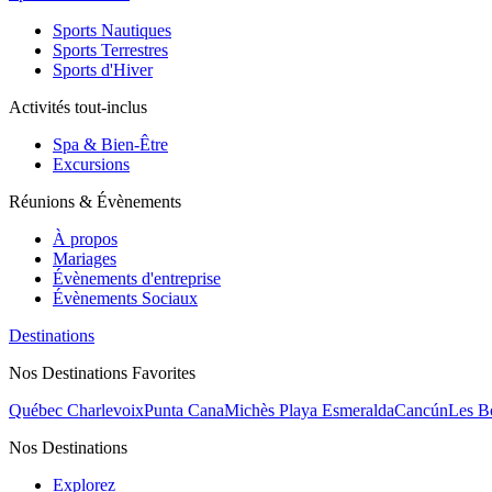
Sports Nautiques
Sports Terrestres
Sports d'Hiver
Activités tout-inclus
Spa & Bien-Être
Excursions
Réunions & Évènements
À propos
Mariages
Évènements d'entreprise
Évènements Sociaux
Destinations
Nos Destinations Favorites
Québec Charlevoix
Punta Cana
Michès Playa Esmeralda
Cancún
Les B
Nos Destinations
Explorez