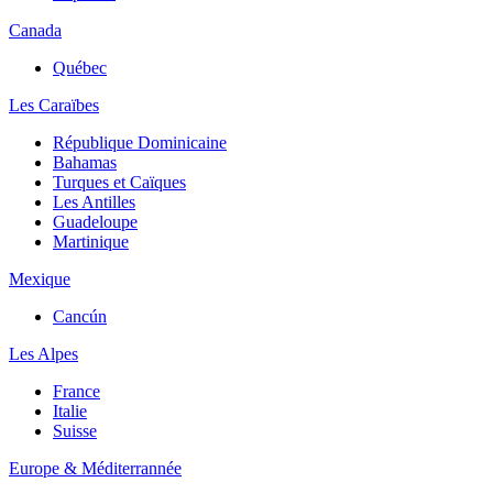
Canada
Québec
Les Caraïbes
République Dominicaine
Bahamas
Turques et Caïques
Les Antilles
Guadeloupe
Martinique
Mexique
Cancún
Les Alpes
France
Italie
Suisse
Europe & Méditerrannée