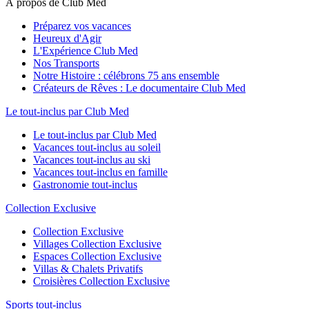
À propos de Club Med
Préparez vos vacances
Heureux d'Agir
L'Expérience Club Med
Nos Transports
Notre Histoire : célébrons 75 ans ensemble
Créateurs de Rêves : Le documentaire Club Med
Le tout-inclus par Club Med
Le tout-inclus par Club Med
Vacances tout-inclus au soleil
Vacances tout-inclus au ski
Vacances tout-inclus en famille
Gastronomie tout-inclus
Collection Exclusive
Collection Exclusive
Villages Collection Exclusive
Espaces Collection Exclusive
Villas & Chalets Privatifs
Croisières Collection Exclusive
Sports tout-inclus