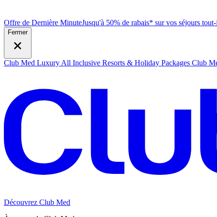
Offre de Dernière Minute
Jusqu'à 50% de rabais* sur vos séjours tout
Fermer
Club Med Luxury All Inclusive Resorts & Holiday Packages
Club Me
Découvrez Club Med