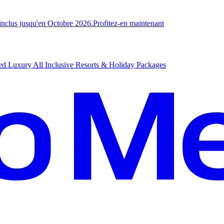
-inclus jusqu'en Octobre 2026.
P
rofitez-en maintenant
d Luxury All Inclusive Resorts & Holiday Packages