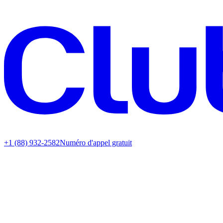
+1 (88) 932-2582
Numéro d'appel gratuit