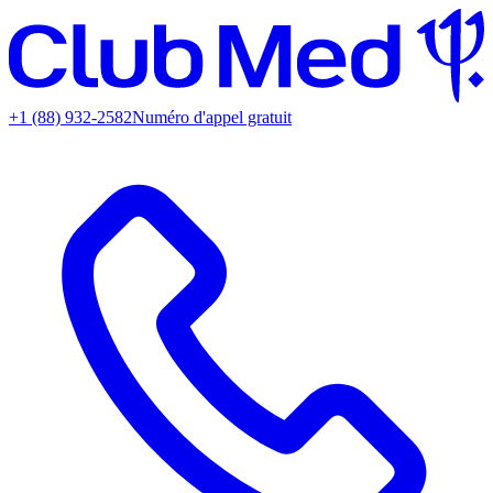
+1 (88) 932-2582
Numéro d'appel gratuit