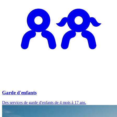
Garde d'enfants
Des services de garde d'enfants de 4 mois à 17 ans.