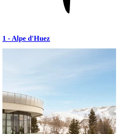
1
-
Alpe d'Huez