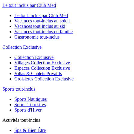
Le tout-inclus par Club Med
Le tout-inclus par Club Med
Vacances tout-inclus au soleil
Vacances tout-inclus au ski
Vacances tout-inclus en famille
Gastronomie tout-inclus
Collection Exclusive
Collection Exclusive
Villages Collection Exclusive
Espaces Collection Exclusive
Villas & Chalets Privatifs
Croisières Collection Exclusive
Sports tout-inclus
Sports Nautiques
Sports Terrestres
Sports d'Hiver
Activités tout-inclus
Spa & Bien-Être