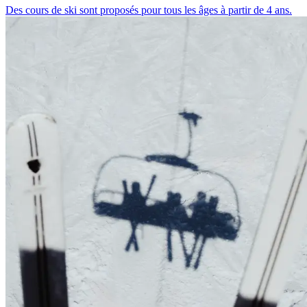
Des cours de ski sont proposés pour tous les âges à partir de 4 ans.