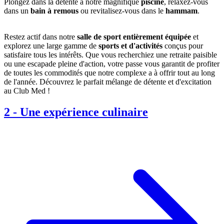
Plongez dans la détente à notre magnifique
piscine
, relaxez-vous
dans un
bain à remous
ou revitalisez-vous dans le
hammam
.
Restez actif dans notre
salle de sport entièrement équipée
et
explorez une large gamme de
sports et d'activités
conçus pour
satisfaire tous les intérêts. Que vous recherchiez une retraite paisible
ou une escapade pleine d'action, votre passe vous garantit de profiter
de toutes les commodités que notre complexe a à offrir tout au long
de l'année. Découvrez le parfait mélange de détente et d'excitation
au Club Med !
2
-
Une expérience culinaire