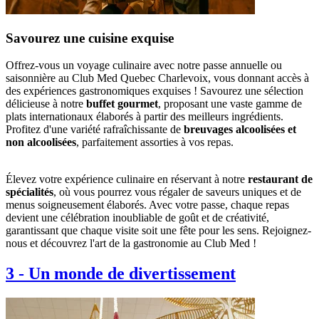
Savourez une cuisine exquise
Offrez-vous un voyage culinaire avec notre passe annuelle ou
saisonnière au Club Med Quebec Charlevoix, vous donnant accès à
des expériences gastronomiques exquises ! Savourez une sélection
délicieuse à notre
buffet gourmet
, proposant une vaste gamme de
plats internationaux élaborés à partir des meilleurs ingrédients.
Profitez d'une variété rafraîchissante de
breuvages alcoolisées et
non alcoolisées
, parfaitement assorties à vos repas.
Élevez votre expérience culinaire en réservant à notre
restaurant de
spécialités
, où vous pourrez vous régaler de saveurs uniques et de
menus soigneusement élaborés. Avec votre passe, chaque repas
devient une célébration inoubliable de goût et de créativité,
garantissant que chaque visite soit une fête pour les sens. Rejoignez-
nous et découvrez l'art de la gastronomie au Club Med !
3
-
Un monde de divertissement