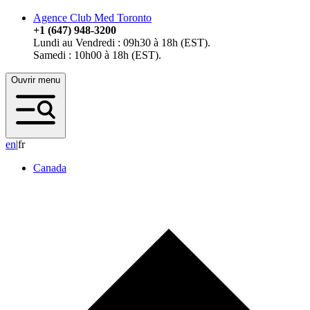
Agence Club Med Toronto
+1 (647) 948-3200
Lundi au Vendredi : 09h30 à 18h (EST).
Samedi : 10h00 à 18h (EST).
Ouvrir menu
e
n
|
fr
Canada