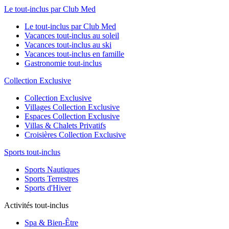
Le tout-inclus par Club Med
Le tout-inclus par Club Med
Vacances tout-inclus au soleil
Vacances tout-inclus au ski
Vacances tout-inclus en famille
Gastronomie tout-inclus
Collection Exclusive
Collection Exclusive
Villages Collection Exclusive
Espaces Collection Exclusive
Villas & Chalets Privatifs
Croisières Collection Exclusive
Sports tout-inclus
Sports Nautiques
Sports Terrestres
Sports d'Hiver
Activités tout-inclus
Spa & Bien-Être