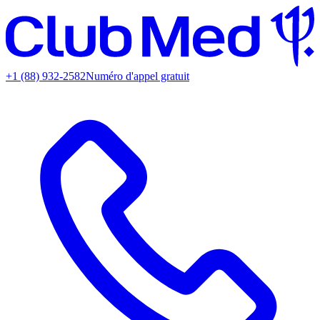
+1 (88) 932-2582
Numéro d'appel gratuit