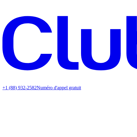
+1 (88) 932-2582
Numéro d'appel gratuit