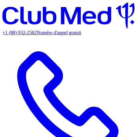
+1 (88) 932-2582
Numéro d'appel gratuit