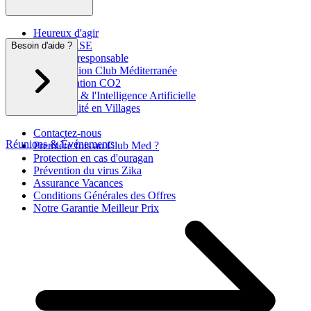
Heureux d'agir
Rapport RSE
Besoin d'aide ?
Tourisme responsable
La Fondation Club Méditerranée
Compensation CO2
Club Med & l'Intelligence Artificielle
Accessibilité en Villages
Contactez-nous
Réunions & Événements
Première fois au Club Med ?
Protection en cas d'ouragan
Prévention du virus Zika
Assurance Vacances
Conditions Générales des Offres
Notre Garantie Meilleur Prix