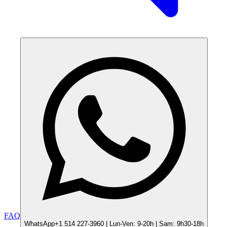
FAQ
WhatsApp
+1 514 227-3960 | Lun-Ven: 9-20h | Sam: 9h30-18h