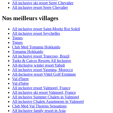
All inclusive ski resort Serre Chevalier
All inclusive resort Serre Chevalier
Nos meilleurs villages
All inclusive resort Saint-Moritz Roi Soleil
All inclusive resort Seychelles
Tignes
Tignes
Club Med Tomamu Hokkaido
Tomamu Hokkaido
All inclusive resort Trancoso, Brazil
Turks & Caicos Resorts All Inclusive
All-Inclusive winter resort Yabuli
All inclusive resort Yasmina, Morocco
All-Inclusive resort Vittel Golf Ermitage
Val d'Isere
Val d'Isère
All inclusive resort Valmorel, France
All inclusive ski resort Valmorel, France
All inclusive Summer Chalets in Valmorel
All inclusive Chalets Apartments in Valmorel
Club Med Val Thorens Sensations
All Inclusive family resort in Asia