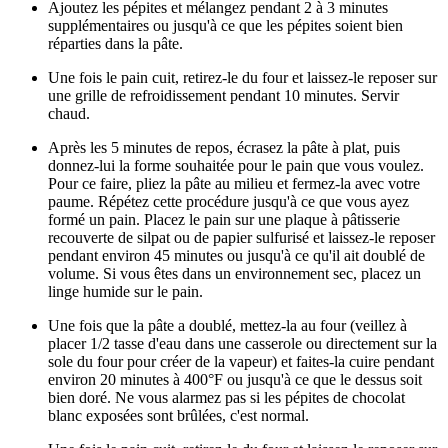
Ajoutez les pépites et mélangez pendant 2 à 3 minutes
supplémentaires ou jusqu'à ce que les pépites soient bien
réparties dans la pâte.
Une fois le pain cuit, retirez-le du four et laissez-le reposer sur
une grille de refroidissement pendant 10 minutes. Servir
chaud.
Après les 5 minutes de repos, écrasez la pâte à plat, puis
donnez-lui la forme souhaitée pour le pain que vous voulez.
Pour ce faire, pliez la pâte au milieu et fermez-la avec votre
paume. Répétez cette procédure jusqu'à ce que vous ayez
formé un pain. Placez le pain sur une plaque à pâtisserie
recouverte de silpat ou de papier sulfurisé et laissez-le reposer
pendant environ 45 minutes ou jusqu'à ce qu'il ait doublé de
volume. Si vous êtes dans un environnement sec, placez un
linge humide sur le pain.
Une fois que la pâte a doublé, mettez-la au four (veillez à
placer 1/2 tasse d'eau dans une casserole ou directement sur la
sole du four pour créer de la vapeur) et faites-la cuire pendant
environ 20 minutes à 400°F ou jusqu'à ce que le dessus soit
bien doré. Ne vous alarmez pas si les pépites de chocolat
blanc exposées sont brûlées, c'est normal.