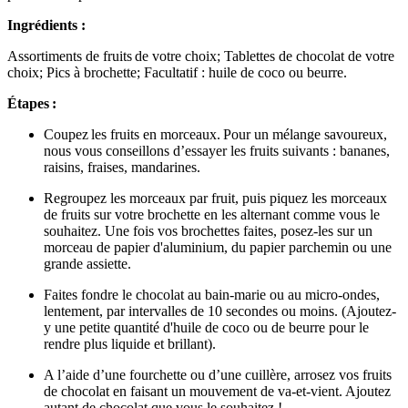
Ingrédients :
Assortiments de fruits de votre choix; Tablettes de chocolat de votre
choix; Pics à brochette; Facultatif : huile de coco ou beurre.
Étapes :
Coupez les fruits en morceaux. Pour un mélange savoureux,
nous vous conseillons d’essayer les fruits suivants : bananes,
raisins, fraises, mandarines.
Regroupez les morceaux par fruit, puis piquez les morceaux
de fruits sur votre brochette en les alternant comme vous le
souhaitez. Une fois vos brochettes faites, posez-les sur un
morceau de papier d'aluminium, du papier parchemin ou une
grande assiette.
Faites fondre le chocolat au bain-marie ou au micro-ondes,
lentement, par intervalles de 10 secondes ou moins. (Ajoutez-
y une petite quantité d'huile de coco ou de beurre pour le
rendre plus liquide et brillant).
A l’aide d’une fourchette ou d’une cuillère, arrosez vos fruits
de chocolat en faisant un mouvement de va-et-vient. Ajoutez
autant de chocolat que vous le souhaitez !