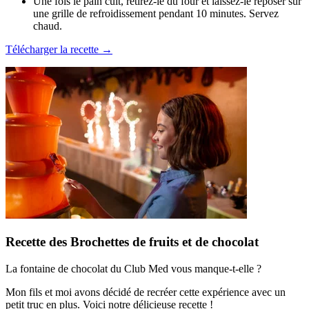
Une fois le pain cuit, retirez-le du four et laissez-le reposer sur
une grille de refroidissement pendant 10 minutes. Servez
chaud.
Télécharger la recette →
Recette des Brochettes de fruits et de chocolat
La fontaine de chocolat du Club Med vous manque-t-elle ?
Mon fils et moi avons décidé de recréer cette expérience avec un
petit truc en plus. Voici notre délicieuse recette !