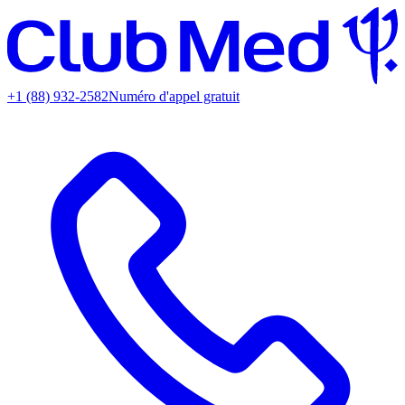
+1 (88) 932-2582
Numéro d'appel gratuit