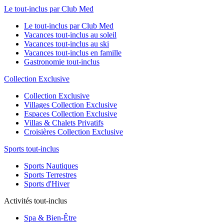
Le tout-inclus par Club Med
Le tout-inclus par Club Med
Vacances tout-inclus au soleil
Vacances tout-inclus au ski
Vacances tout-inclus en famille
Gastronomie tout-inclus
Collection Exclusive
Collection Exclusive
Villages Collection Exclusive
Espaces Collection Exclusive
Villas & Chalets Privatifs
Croisières Collection Exclusive
Sports tout-inclus
Sports Nautiques
Sports Terrestres
Sports d'Hiver
Activités tout-inclus
Spa & Bien-Être