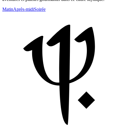
Matin
Après-midi
Soirée