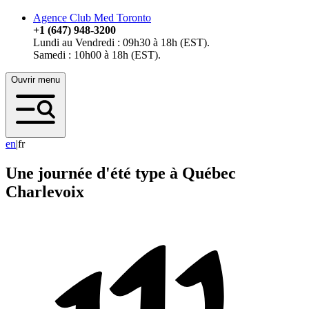
Agence Club Med Toronto
+1 (647) 948-3200
Lundi au Vendredi : 09h30 à 18h (EST).
Samedi : 10h00 à 18h (EST).
Ouvrir menu
e
n
|
fr
Une journée d'été type à Québec
Charlevoix