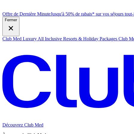
Offre de Dernière Minute
Jusqu'à 50% de rabais* sur vos séjours tout
Fermer
Club Med Luxury All Inclusive Resorts & Holiday Packages
Club Me
Découvrez Club Med