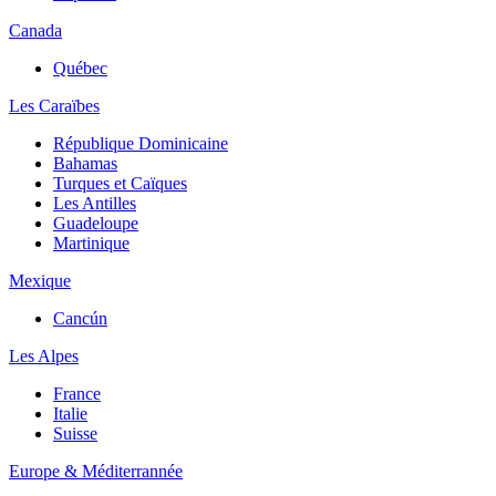
Canada
Québec
Les Caraïbes
République Dominicaine
Bahamas
Turques et Caïques
Les Antilles
Guadeloupe
Martinique
Mexique
Cancún
Les Alpes
France
Italie
Suisse
Europe & Méditerrannée