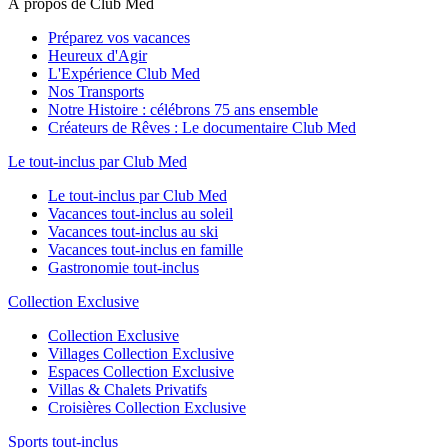
À propos de Club Med
Préparez vos vacances
Heureux d'Agir
L'Expérience Club Med
Nos Transports
Notre Histoire : célébrons 75 ans ensemble
Créateurs de Rêves : Le documentaire Club Med
Le tout-inclus par Club Med
Le tout-inclus par Club Med
Vacances tout-inclus au soleil
Vacances tout-inclus au ski
Vacances tout-inclus en famille
Gastronomie tout-inclus
Collection Exclusive
Collection Exclusive
Villages Collection Exclusive
Espaces Collection Exclusive
Villas & Chalets Privatifs
Croisières Collection Exclusive
Sports tout-inclus