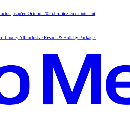
-inclus jusqu'en Octobre 2026.
P
rofitez-en maintenant
d Luxury All Inclusive Resorts & Holiday Packages