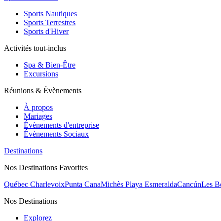
Sports Nautiques
Sports Terrestres
Sports d'Hiver
Activités tout-inclus
Spa & Bien-Être
Excursions
Réunions & Évènements
À propos
Mariages
Évènements d'entreprise
Évènements Sociaux
Destinations
Nos Destinations Favorites
Québec Charlevoix
Punta Cana
Michès Playa Esmeralda
Cancún
Les B
Nos Destinations
Explorez