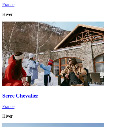
France
Hiver
Serre Chevalier
France
Hiver