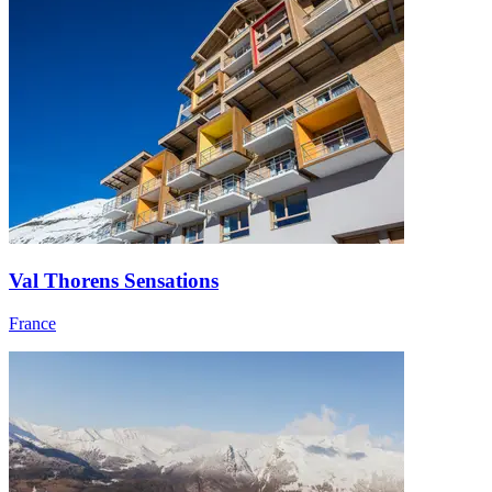
Val Thorens Sensations
France