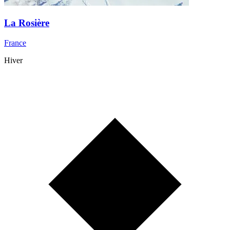
La Rosière
France
Hiver