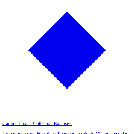
Gamme Luxe – Collection Exclusive
Un havre de sérénité et de raffinement au sein du Village, avec des