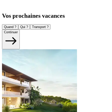
Vos prochaines vacances
Quand ?
Qui ?
Transport ?
Continuer