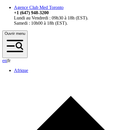
Agence Club Med Toronto
+1 (647) 948-3200
Lundi au Vendredi : 09h30 à 18h (EST).
Samedi : 10h00 à 18h (EST).
Ouvrir menu
e
n
|
fr
Afrique