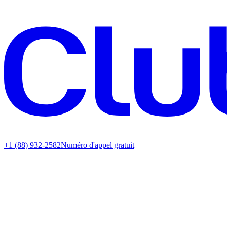
+1 (88) 932-2582
Numéro d'appel gratuit