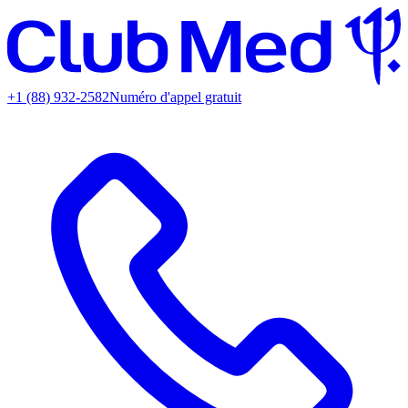
+1 (88) 932-2582
Numéro d'appel gratuit