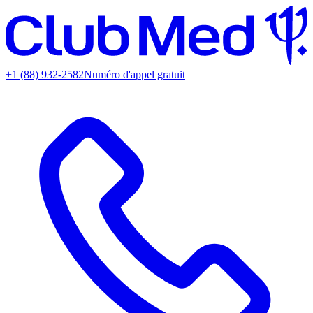
+1 (88) 932-2582
Numéro d'appel gratuit