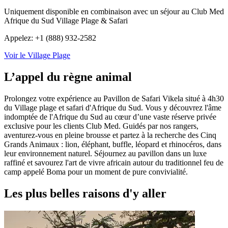
Uniquement disponible en combinaison avec un séjour au Club Med
Afrique du Sud Village Plage & Safari
Appelez: +1 (888) 932-2582
Voir le Village Plage
L’appel du règne animal
Prolongez votre expérience au Pavillon de Safari Vikela situé à 4h30
du Village plage et safari d'Afrique du Sud. Vous y découvrez l'âme
indomptée de l'Afrique du Sud au cœur d’une vaste réserve privée
exclusive pour les clients Club Med. Guidés par nos rangers,
aventurez-vous en pleine brousse et partez à la recherche des Cinq
Grands Animaux : lion, éléphant, buffle, léopard et rhinocéros, dans
leur environnement naturel. Séjournez au pavillon dans un luxe
raffiné et savourez l'art de vivre africain autour du traditionnel feu de
camp appelé Boma pour un moment de pure convivialité.
Les plus belles raisons d'y aller