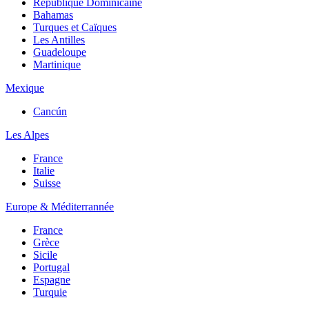
République Dominicaine
Bahamas
Turques et Caïques
Les Antilles
Guadeloupe
Martinique
Mexique
Cancún
Les Alpes
France
Italie
Suisse
Europe & Méditerrannée
France
Grèce
Sicile
Portugal
Espagne
Turquie