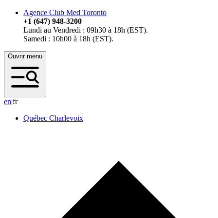
Agence Club Med Toronto
+1 (647) 948-3200
Lundi au Vendredi : 09h30 à 18h (EST).
Samedi : 10h00 à 18h (EST).
Ouvrir menu
e
n
|
fr
Québec Charlevoix