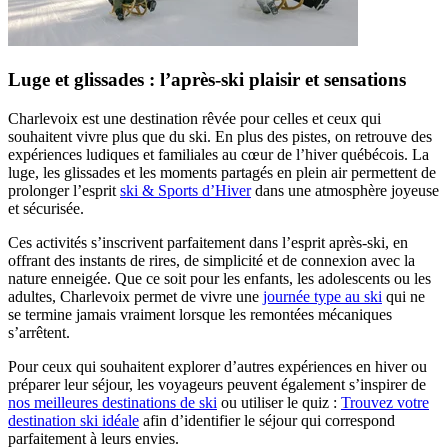
Luge et glissades : l’après-ski plaisir et sensations
Charlevoix est une destination rêvée pour celles et ceux qui
souhaitent vivre plus que du ski. En plus des pistes, on retrouve des
expériences ludiques et familiales au cœur de l’hiver québécois. La
luge, les glissades et les moments partagés en plein air permettent de
prolonger l’esprit
ski & Sports d’Hiver
dans une atmosphère joyeuse
et sécurisée.
Ces activités s’inscrivent parfaitement dans l’esprit après-ski, en
offrant des instants de rires, de simplicité et de connexion avec la
nature enneigée. Que ce soit pour les enfants, les adolescents ou les
adultes, Charlevoix permet de vivre une
journée type au ski
qui ne
se termine jamais vraiment lorsque les remontées mécaniques
s’arrêtent.
Pour ceux qui souhaitent explorer d’autres expériences en hiver ou
préparer leur séjour, les voyageurs peuvent également s’inspirer de
nos meilleures destinations de ski
ou utiliser le quiz :
Trouvez votre
destination ski idéale
afin d’identifier le séjour qui correspond
parfaitement à leurs envies.