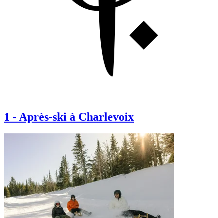
1
-
Après-ski à Charlevoix