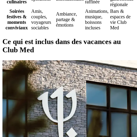
culinaires
raffinée
régionale
Soirées
Amis,
Animations,
Bars &
Ambiance,
festives &
couples,
musique,
espaces de
partage &
moments
voyageurs
boissons
vie Club
émotions
conviviaux
sociables
incluses
Med
Ce qui est inclus dans des vacances au
Club Med