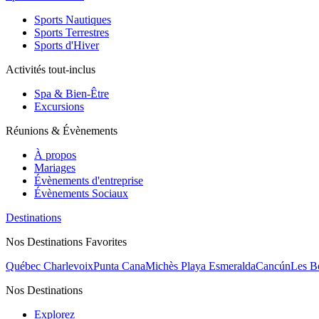
Sports Nautiques
Sports Terrestres
Sports d'Hiver
Activités tout-inclus
Spa & Bien-Être
Excursions
Réunions & Évènements
À propos
Mariages
Évènements d'entreprise
Évènements Sociaux
Destinations
Nos Destinations Favorites
Québec Charlevoix
Punta Cana
Michès Playa Esmeralda
Cancún
Les B
Nos Destinations
Explorez