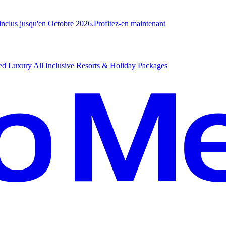
-inclus jusqu'en Octobre 2026.
P
rofitez-en maintenant
d Luxury All Inclusive Resorts & Holiday Packages