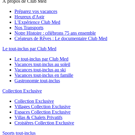
À propos de Club Med
Préparez vos vacances
Heureux d'Agir
L'Expérience Club Med
Nos Transports
Notre Histoire : célébrons 75 ans ensemble
Créateurs de Rêves : Le documentaire Club Med
Le tout-inclus par Club Med
Le tout-inclus par Club Med
Vacances tout-inclus au soleil
Vacances tout-inclus au ski
Vacances tout-inclus en famille
Gastronomie tout-inclus
Collection Exclusive
Collection Exclusive
Villages Collection Exclusive
Espaces Collection Exclusive
Villas & Chalets Privatifs
Croisières Collection Exclusive
Sports tout-inclus