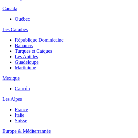
Canada
Québec
Les Caraïbes
République Dominicaine
Bahamas
Turques et Caïques
Les Antilles
Guadeloupe
Martinique
Mexique
Cancún
Les Alpes
France
Italie
Suisse
Europe & Méditerrannée