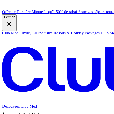
Offre de Dernière Minute
Jusqu'à 50% de rabais* sur vos séjours tout
Fermer
Club Med Luxury All Inclusive Resorts & Holiday Packages
Club Me
Découvrez Club Med