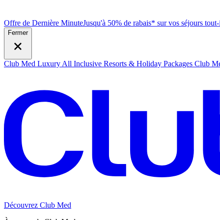
Offre de Dernière Minute
Jusqu'à 50% de rabais* sur vos séjours tout
Fermer
Club Med Luxury All Inclusive Resorts & Holiday Packages
Club Me
Découvrez Club Med