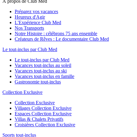
À propos de Club Med
Préparez vos vacances
Heureux d'Agir
L'Expérience Club Med
Nos Transports
Notre Histoire : célébrons 75 ans ensemble
Créateurs de Rêves : Le documentaire Club Med
Le tout-inclus par Club Med
Le tout-inclus par Club Med
Vacances tout-inclus au soleil
Vacances tout-inclus au ski
Vacances tout-inclus en famille
Gastronomie tout-inclus
Collection Exclusive
Collection Exclusive
Villages Collection Exclusive
Espaces Collection Exclusive
Villas & Chalets Privatifs
Croisières Collection Exclusive
Sports tout-inclus