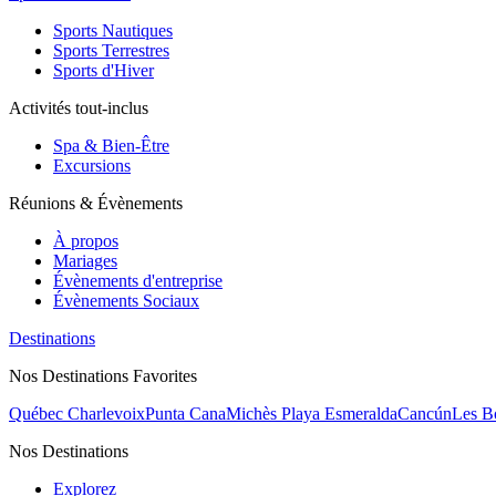
Sports Nautiques
Sports Terrestres
Sports d'Hiver
Activités tout-inclus
Spa & Bien-Être
Excursions
Réunions & Évènements
À propos
Mariages
Évènements d'entreprise
Évènements Sociaux
Destinations
Nos Destinations Favorites
Québec Charlevoix
Punta Cana
Michès Playa Esmeralda
Cancún
Les B
Nos Destinations
Explorez