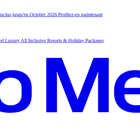
-inclus jusqu'en Octobre 2026.
P
rofitez-en maintenant
d Luxury All Inclusive Resorts & Holiday Packages