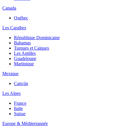
Canada
Québec
Les Caraïbes
République Dominicaine
Bahamas
Turques et Caïques
Les Antilles
Guadeloupe
Martinique
Mexique
Cancún
Les Alpes
France
Italie
Suisse
Europe & Méditerrannée